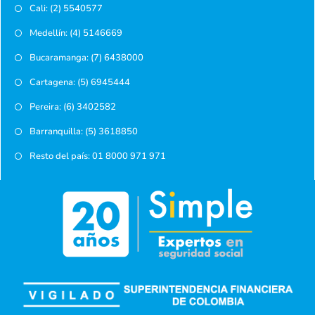
Cali: (2) 5540577
Medellín: (4) 5146669
Bucaramanga: (7) 6438000
Cartagena: (5) 6945444
Pereira: (6) 3402582
Barranquilla: (5) 3618850
Resto del país: 01 8000 971 971