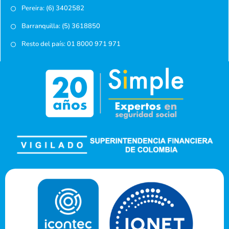
Pereira: (6) 3402582
Barranquilla: (5) 3618850
Resto del país: 01 8000 971 971