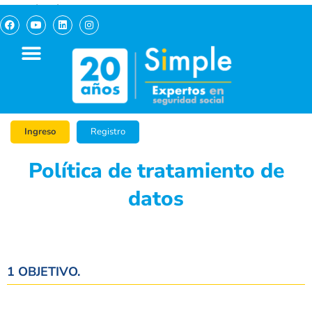
pagosimple.com
Ingreso
Registro
Política de tratamiento de
datos
1 OBJETIVO.