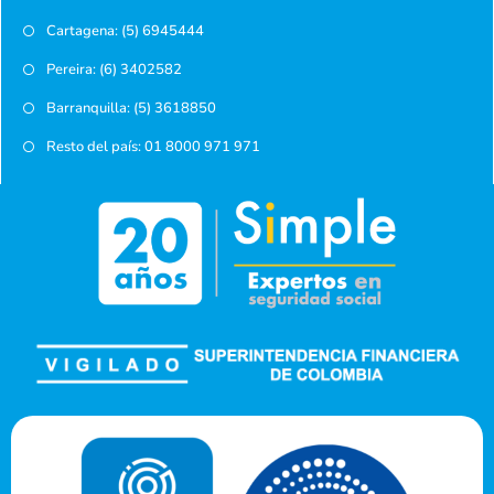
Cartagena: (5) 6945444
Pereira: (6) 3402582
Barranquilla: (5) 3618850
Resto del país: 01 8000 971 971