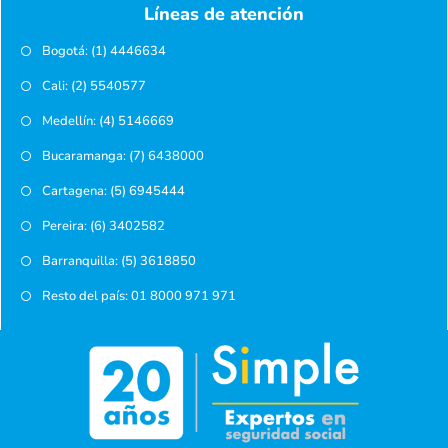
Líneas de atención
Bogotá: (1) 4446634
Cali: (2) 5540577
Medellín: (4) 5146669
Bucaramanga: (7) 6438000
Cartagena: (5) 6945444
Pereira: (6) 3402582
Barranquilla: (5) 3618850
Resto del país: 01 8000 971 971