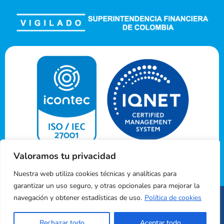
Valoramos tu privacidad
Nuestra web utiliza cookies técnicas y analíticas para
garantizar un uso seguro, y otras opcionales para mejorar la
navegación y obtener estadísticas de uso.
Política de cookies
Rechazar todo
Aceptar todo