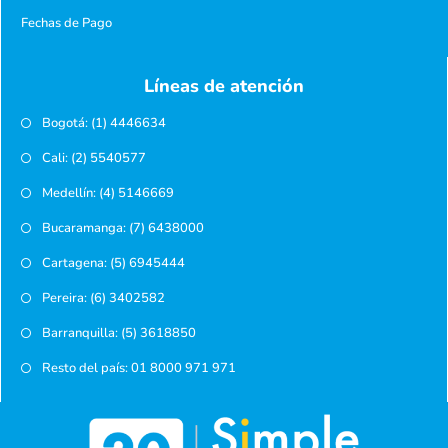
Fechas de Pago
Líneas de atención
Bogotá: (1) 4446634
Cali: (2) 5540577
Medellín: (4) 5146669
Bucaramanga: (7) 6438000
Cartagena: (5) 6945444
Pereira: (6) 3402582
Barranquilla: (5) 3618850
Resto del país: 01 8000 971 971