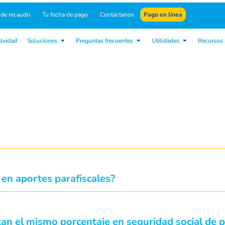
 de recaudo
Tu fecha de pago
Contáctanos
Pago en línea
ividad
Soluciones
Preguntas frecuentes
Utilidades
Recursos 
 en aportes parafiscales?
tan el mismo porcentaje en seguridad social de p