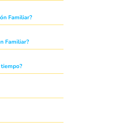
ión Familiar?
n Familiar?
o tiempo?