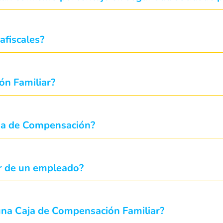
afiscales?
ón Familiar?
Caja de Compensación?
ar de un empleado?
a una Caja de Compensación Familiar?