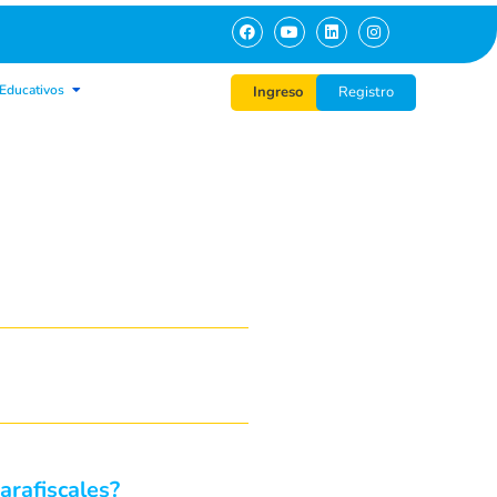
Educativos
Ingreso
Registro
arafiscales?