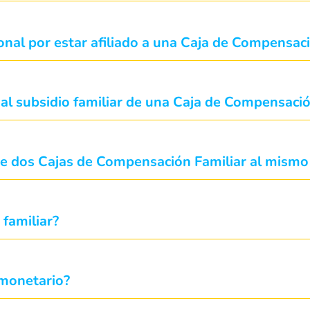
cional por estar afiliado a una Caja de Compensac
 al subsidio familiar de una Caja de Compensació
 de dos Cajas de Compensación Familiar al mism
 familiar?
 monetario?